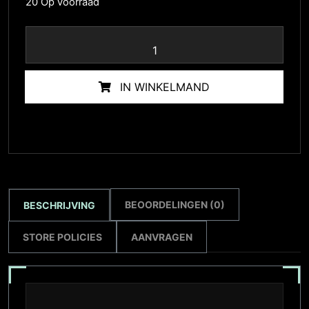
20 Op voorraad
IN WINKELMAND
BEOORDELINGEN (0)
BESCHRIJVING
STORE POLICIES
AANVRAGEN