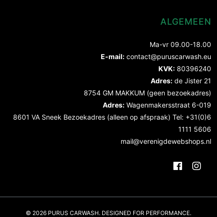
ALGEMEEN
Ma-vr 09.00-18.00
E-mail:
contact@puruscarwash.eu
KVK:
80396240
Adres:
de Jister 21
8754 GM MAKKUM (geen bezoekadres)
Adres:
Wagenmakersstraat 6-019
8601 VA Sneek Bezoekadres (alleen op afspraak) Tel: +31(0)6
1111 5606
mail@verenigdewebshops.nl
© 2026 PURUS CARWASH. DESIGNED FOR PERFORMANCE.